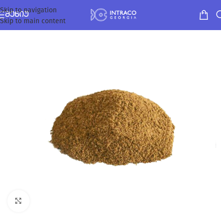
Skip to navigation
ᲛᲔᲜᲘᲣ
Skip to main content
Click to enlarge