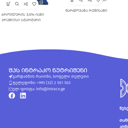
შარდოვანა რუმისანი
ბროილერის 3,5%-იანი
პრემიქსი სტარტერი
შპს ინტრაკო ნუტრიშენი
გარდაბნის რაიონი, სოფელი თელეთი
ტელეფონი: +995 (32) 2 501 503
ელ-ფოსტა: info@intraco.ge
წეს
თან
კონ