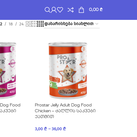
0,00
₾
12
18
24
lt Dog Food
Prostar Jelly Adult Dog Food
საკვები
Chicken – ძაღლის საკვები
ქათმით
3,00
₾
–
36,00
₾