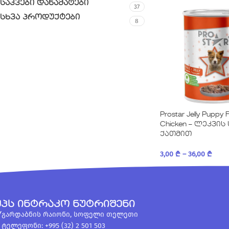
საკვები დანამატები
37
სხვა პროდუქტები
8
Prostar Jelly Puppy 
Chicken – ლეკვის
ქათმით
3,00
₾
–
36,00
₾
შპს ინტრაკო ნუტრიშენი
გარდაბნის რაიონი, სოფელი თელეთი
ტელეფონი: +995 (32) 2 501 503