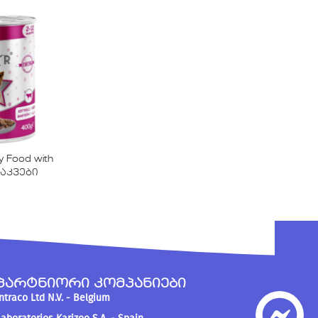
py Food with
საკვები
პარტნიორი კომპანიები
Intraco Ltd N.V. - Belgium