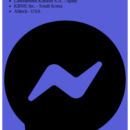
Laboratorios Karizoo S.A. - Spain
KBNP, Inc. - South Korea
Alltech - USA