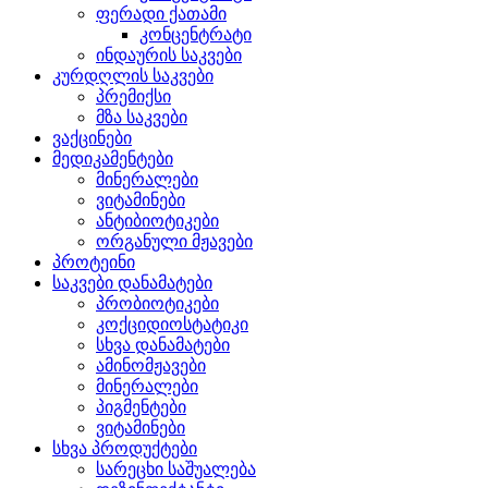
ფერადი ქათამი
კონცენტრატი
ინდაურის საკვები
კურდღლის საკვები
პრემიქსი
მზა საკვები
ვაქცინები
მედიკამენტები
მინერალები
ვიტამინები
ანტიბიოტიკები
ორგანული მჟავები
პროტეინი
საკვები დანამატები
პრობიოტიკები
კოქციდიოსტატიკი
სხვა დანამატები
ამინომჟავები
მინერალები
პიგმენტები
ვიტამინები
სხვა პროდუქტები
სარეცხი საშუალება