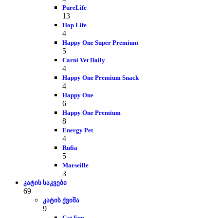
PureLife
13
Hop Life
4
Happy One Super Premium
5
Carni Vet Daily
4
Happy One Premium Snack
4
Happy One
6
Happy One Premium
8
Energy Pet
4
Rufia
5
Marseille
3
კატის საკვები
69
კატის ქვიშა
9
Cat Fun