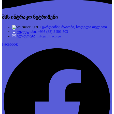
შპს ინტრაკო ნუტრიშენი
გარდაბნის რაიონი, სოფელი თელეთი
ტელეფონი: +995 (32) 2 501 503
ელ-ფოსტა: info@intraco.ge
Facebook