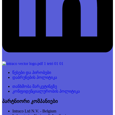
წესები და პირობები
დაბრუნების პოლიტიკა
თანხმობა მარკეტინგზე
კონფიდენციალურობის პოლიტიკა
პარტნიორი კომპანიები
Intraco Ltd N.V. - Belgium