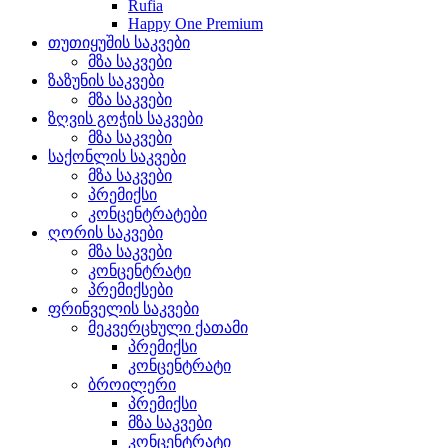
Rufia
Happy One Premium
თუთიყუშის საკვები
მზა საკვები
ზაზუნის საკვები
მზა საკვები
ზღვის გოჭის საკვები
მზა საკვები
საქონლის საკვები
მზა საკვები
პრემიქსი
კონცენტრატები
ღორის საკვები
მზა საკვები
კონცენტრატი
პრემიქსები
ფრინველის საკვები
მეკვერცხული ქათამი
პრემიქსი
კონცენტრატი
ბროილერი
პრემიქსი
მზა საკვები
კონცენტრატი