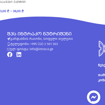
საკვები ქათმით
3,00
₾
–
36,00
₾
შპს ინტრაკო ნუტრიშენი
გარდაბნის რაიონი, სოფელი თელეთი
ტელეფონი: +995 (32) 2 501 503
ელ-ფოსტა: info@intraco.ge
წეს
თან
კონ