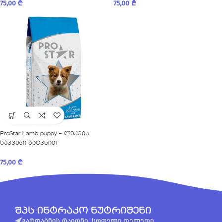
75,00
₾
75,00
₾
ProStar Lamb puppy – ლეკვის
საკვები ბატკნით
75,00
₾
შპს ინტრაკო ნუტრიშენი
გარდაბნის რაიონი, სოფელი თელეთი