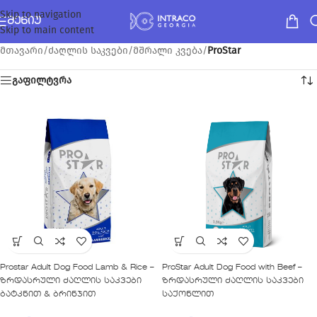
Skip to navigation
ᲛᲔᲜᲘᲣ
Skip to main content
მთავარი
/
ძაღლის საკვები
/
მშრალი კვება
/
ProStar
გაფილტვრა
Prostar Adult Dog Food Lamb & Rice –
ProStar Adult Dog Food with Beef –
ზრდასრული ძაღლის საკვები
ზრდასრული ძაღლის საკვები
ბატკნით & ბრინჯით
საქონლით