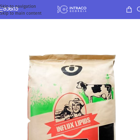
Skip to navigation
ᲛᲔᲜᲘᲣ
Skip to main content