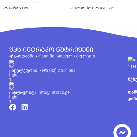
ტრიფტოფანი
ქოლინ ქლორიდი 60%
შპს ინტრაკო ნუტრიშენი
გარდაბნის რაიონი, სოფელი თელეთი
ტელეფონი: +995 (32) 2 501 503
წეს
თან
ელ-ფოსტა: info@intraco.ge
კონ