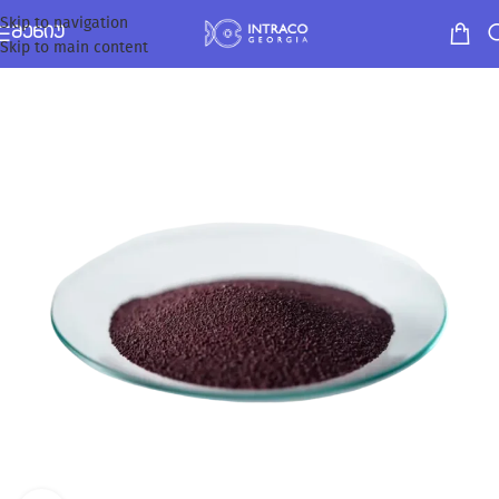
Skip to navigation
ᲛᲔᲜᲘᲣ
Skip to main content