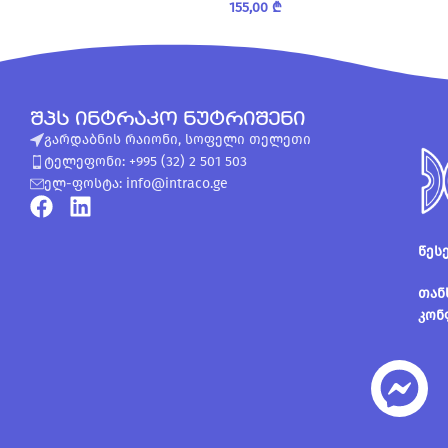
155,00
₾
შპს ინტრაკო ნუტრიშენი
გარდაბნის რაიონი, სოფელი თელეთი
ტელეფონი: +995 (32) 2 501 503
ელ-ფოსტა: info@intraco.ge
წეს
თან
კონ