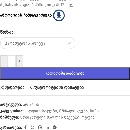
შენახვის ვადა: წარმოებიდან 12 თვე
ანოტაციის ჩამოტვირთვა
ᲬᲝᲜᲐ
-
+
ᲙᲐᲚᲐᲗᲐᲨᲘ ᲓᲐᲛᲐᲢᲔᲑᲐ
შედარება
ფავორიტებში დამატება
არტიკული:
არ არის
კატეგორია:
ძაღლის საკვები
,
მშრალი კვება
,
Rufia
ნიშნული:
ზრდასრული ძაღლის საკვები
,
რუფია
გაზიარება: