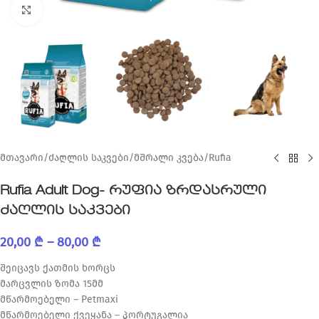
Click to enlarge
მთავარი
/
ძაღლის საკვები
/
მშრალი კვება
/
Rufia
Rufia Adult Dog- რუფია ზრდასრული
ძაღლის საკვები
20,00
₾
–
80,00
₾
შეიცავს ქათმის ხორცს
მარცვლის ზომა 15მმ
მწარმოებელი – Petmaxi
მწარმოებელი ქვეყანა – პორტუგალია