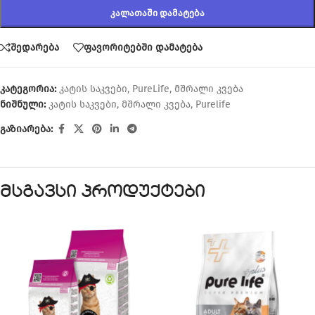
ᲙᲐᲚᲐᲗᲐᲨᲘ ᲓᲐᲛᲐᲢᲔᲑᲐ
შედარება
ფავორიტებში დამატება
კატეგორია:
კატის საკვები
,
PureLife
,
მშრალი კვება
ნიშნული:
კატის საკვები
,
მშრალი კვება
,
Purelife
გაზიარება:
მსგავსი პროდუქტები