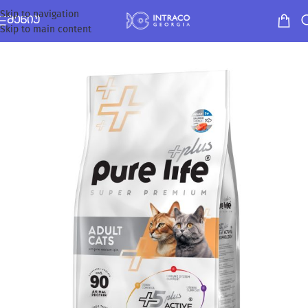
Skip to navigation
ᲛᲔᲜᲘᲣ
Skip to main content