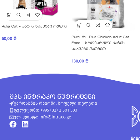
Rufia Cat – კატის საკვები რუფია
PureLife +Plus Chicken Adult Cat
60,00
₾
Food – ზრდასრული კატის
საკვები ქათმით
130,00
₾
შპს ინტრაკო ნუტრიშენი
გარდაბნის რაიონი, სოფელი თელეთი
ტელეფონი: +995 (32) 2 501 503
ელ-ფოსტა: info@intraco.ge
წეს