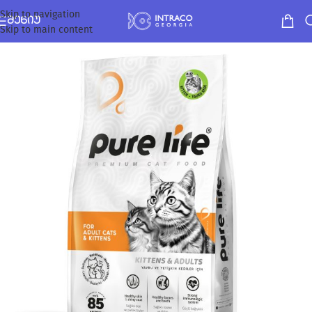
Skip to navigation
ᲛᲔᲜᲘᲣ
Skip to main content