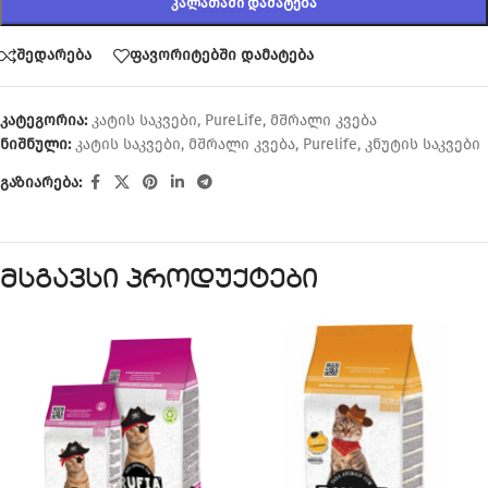
ᲙᲐᲚᲐᲗᲐᲨᲘ ᲓᲐᲛᲐᲢᲔᲑᲐ
შედარება
ფავორიტებში დამატება
კატეგორია:
კატის საკვები
,
PureLife
,
მშრალი კვება
ნიშნული:
კატის საკვები
,
მშრალი კვება
,
Purelife
,
კნუტის საკვები
გაზიარება:
მსგავსი პროდუქტები