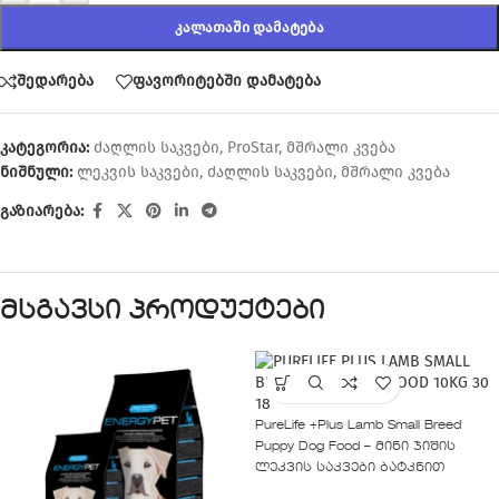
ᲙᲐᲚᲐᲗᲐᲨᲘ ᲓᲐᲛᲐᲢᲔᲑᲐ
შედარება
ფავორიტებში დამატება
კატეგორია:
ძაღლის საკვები
,
ProStar
,
მშრალი კვება
ნიშნული:
ლეკვის საკვები
,
ძაღლის საკვები
,
მშრალი კვება
გაზიარება:
მსგავსი პროდუქტები
PureLife +Plus Lamb Small Breed
Puppy Dog Food – მინი ჯიშის
ლეკვის საკვები ბატკნით