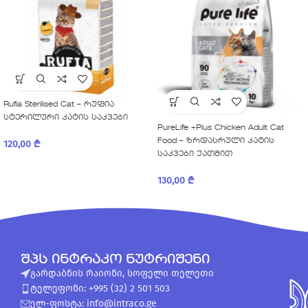
Rufia Sterilised Cat – რუფია
სტერილური კატის საკვები
PureLife +Plus Chicken Adult Cat
Food – ზრდასრული კატის
120,00
₾
საკვები ქათმით
130,00
₾
შპს ინტრაკო ნუტრიშენი
გარდაბნის რაიონი, სოფელი თელეთი
ტელეფონი: +995 (32) 2 501 503
ელ-ფოსტა: info@intraco.ge