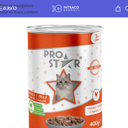
Skip to navigation
ᲛᲔᲜᲘᲣ
Skip to main content