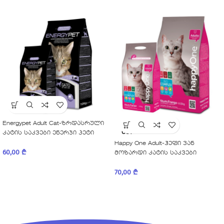
Energypet Adult Cat-ზრდასრული
SOLD
OUT
კატის საკვები ენერჯი პეტი
Happy One Adult-ჰეფი ვან
60,00
₾
მოზარდი კატის საკვები
70,00
₾