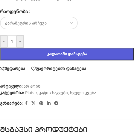
ᲠᲐᲝᲓᲔᲜᲝᲑᲐ
-
+
ᲙᲐᲚᲐᲗᲐᲨᲘ ᲓᲐᲛᲐᲢᲔᲑᲐ
შედარება
ფავორიტებში დამატება
არტიკული:
არ არის
კატეგორია:
Plaisir
,
კატის საკვები
,
სველი კვება
გაზიარება:
მსგავსი პროდუქტები