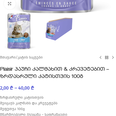
Click to enlarge
მთავარი
/
კატის საკვები
Plaisir პაუჩი კალმახით & კრევეტებით –
ზრდასრული კატისთვის 100გ
2,00
₾
–
40,00
₾
ზრდასრული კატისთვის
შეიცავს კალმახს და კრევეტებს
შეფუთვა 100გ
მწარმოებელი ქვეყანა – საფრანგეთი