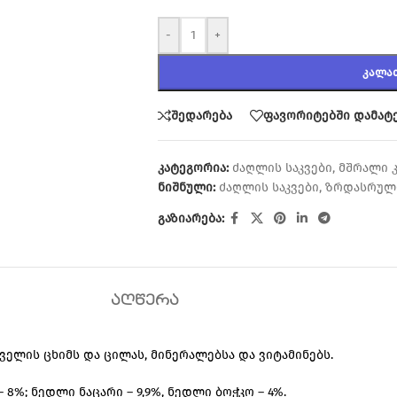
-
+
ᲙᲐᲚᲐ
შედარება
ფავორიტებში დამატ
კატეგორია:
ძაღლის საკვები
,
მშრალი კ
ნიშნული:
ძაღლის საკვები
,
ზრდასრული
გაზიარება:
ᲐᲦᲬᲔᲠᲐ
ელის ცხიმს და ცილას, მინერალებსა და ვიტამინებს.
8%; ნედლი ნაცარი – 9,9%, ნედლი ბოჭკო – 4%.