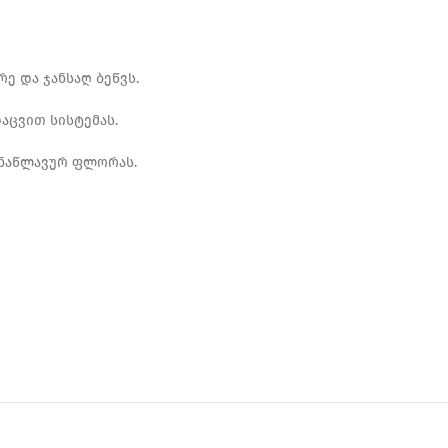
ე და ჯანსაღ ბეწვს.
აცვით სისტემას.
 ნაწლავურ ფლორას.