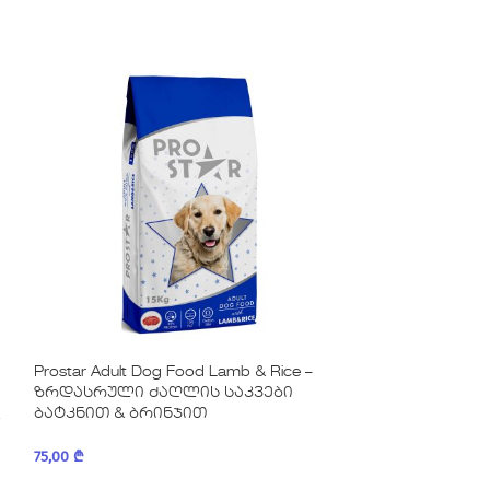
Prostar Adult Dog Food Lamb & Rice –
ProStar Adult Do
ზრდასრული ძაღლის საკვები
ზრდასრული ძ
ბატკნით & ბრინჯით
საქონლით
75,00
₾
75,00
₾