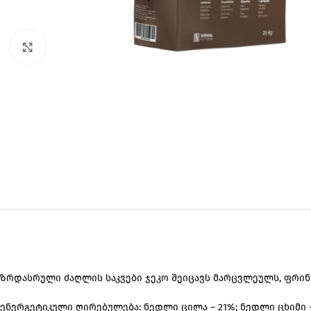
Click to enlarge
ზრდასრული ძაღლის საკვები ჯეკო შეიცავს მარცვლეულს, ფრინვ
ენერგეტიკული ღირებულება: ნედლი ცილა – 21%; ნედლი ცხიმი – 