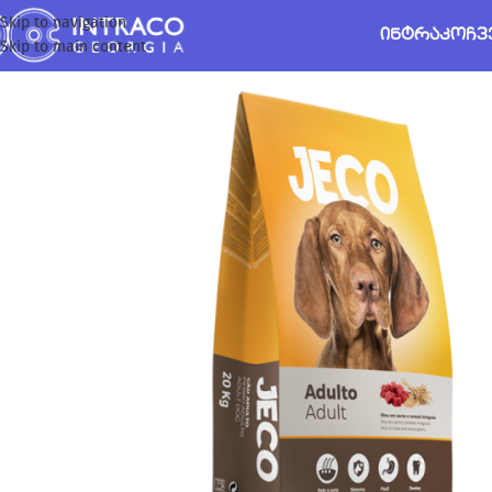
Skip to navigation
ᲘᲜᲢᲠᲐᲙᲝ
ᲩᲕ
Skip to main content