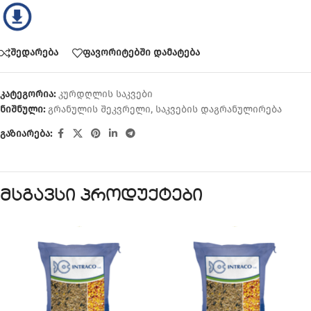
შედარება
ფავორიტებში დამატება
კატეგორია:
კურდღლის საკვები
ნიშნული:
გრანულის შეკვრელი
,
საკვების დაგრანულირება
გაზიარება:
მსგავსი პროდუქტები