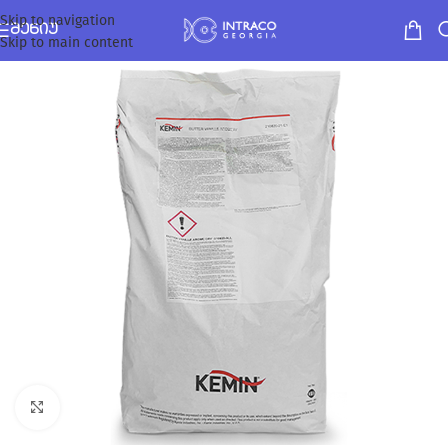
Skip to navigation
ᲛᲔᲜᲘᲣ
Skip to main content
Click to enlarge