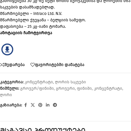
გამოიყენება 30 კგ-ზე მეტი წონის ბურვაკებისა და ღორების მზა
საკვების დასამზადებლად.
მწარმოებელი – Intraco Ltd. N.V.
მწარმოებელი ქვეყანა – ბელგიის სამეფო.
დაფასოება – 25 კგ-იანი ტომარა.
ანოტაციის ჩამოტვირთვა
შედარება
ფავორიტებში დამატება
კატეგორია:
კონცენტრატი
,
ღორის საკვები
ნიშნული:
გროვერ/ფინიში
,
გროვერი
,
ფინიში
,
კონცენტრატი
,
ღორი
გაზიარება: