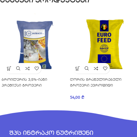
მსგავსი პროდუქტები
ბროილერის 3,5%-იანი
ღორის გრანულირებული
პრემიქსი გროვერი
გროუერი ევროფიდი
54,00
₾
შპს ინტრაკო ნუტრიშენი