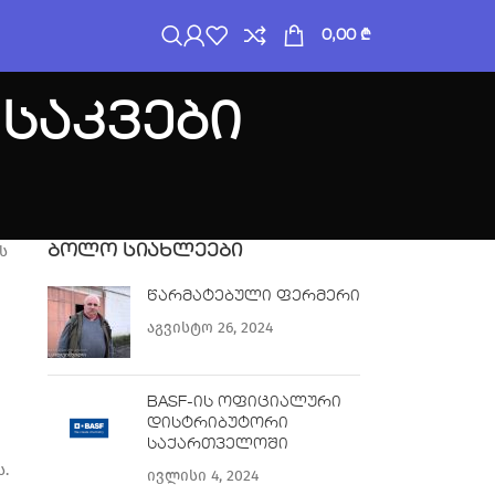
0,00
₾
 საკვები
ს
ᲑᲝᲚᲝ ᲡᲘᲐᲮᲚᲔᲔᲑᲘ
წარმატებული ფერმერი
აგვისტო 26, 2024
BASF-ის ოფიციალური
დისტრიბუტორი
საქართველოში
.
ივლისი 4, 2024