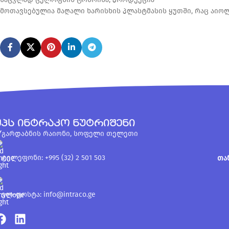
მოთავსებულია მაღალი ხარისხის პლასტმასის ყუთში, რაც აიოლე
შპს ინტრაკო ნუტრიშენი
გარდაბნის რაიონი, სოფელი თელეთი
ტელეფონი: +995 (32) 2 501 503
თა
ელ-ფოსტა: info@intraco.ge