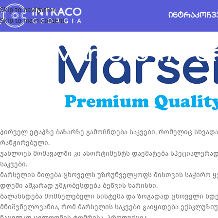
Skip to navigation
ᲘᲜᲢᲠᲐᲙᲝ
ᲩᲕ
Skip to main content
Marseille-ი
ინტრაკომ დაიწყო უმაღლესი ხარისხის ძაღლისა და კატის საკვე
ბრენდის ქვეშ.
პირველ ეტაპზე ბაზარზე გამოჩნდება საკვები, რომელიც სხვადა
რანჟირებული.
უახლოეს მომავალში კი ასორტიმენტს დაემატება სპეციალურად
საკვები.
მარსელის მიღება ცხოველს უზრუნველყოფს მისთვის საჭირო ყვ
დღეში აშკარად უმჯობესდება ბეწვის ხარისხი.
ბალანსდება მომნელებელი სისტემა და ზოგადად ცხოველი ხდე
მნიშვნელოვანია, რომ მარსელის საკვები გაიყიდება ექსკლუზი
ნაცვლად ცელოფნის ტომრისა, პროდუქცია