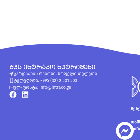
შპს ინტრაკო ნუტრიშენი
გარდაბნის რაიონი, სოფელი თელეთი
ტელეფონი: +995 (32) 2 501 503
ელ-ფოსტა: info@intraco.ge
წეს
თან
კონ