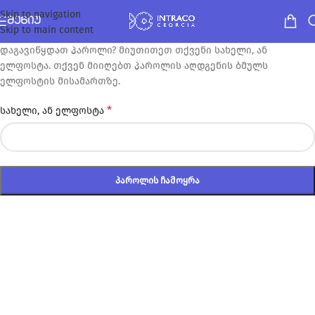
Skip to navigation
ᲛᲔᲜᲘᲣ
Skip to main content
დაგავიწყდათ პაროლი? მიუთითეთ თქვენი სახელი, ან
ელფოსტა. თქვენ მიიღებთ პაროლის აღდგენის ბმულს
ელფოსტის მისამართზე.
*
სახელი, ან ელფოსტა
ᲞᲐᲠᲝᲚᲘᲡ ᲩᲐᲛᲝᲧᲠᲐ